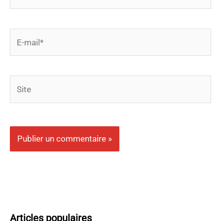
E-
mail*
Site
Articles populaires