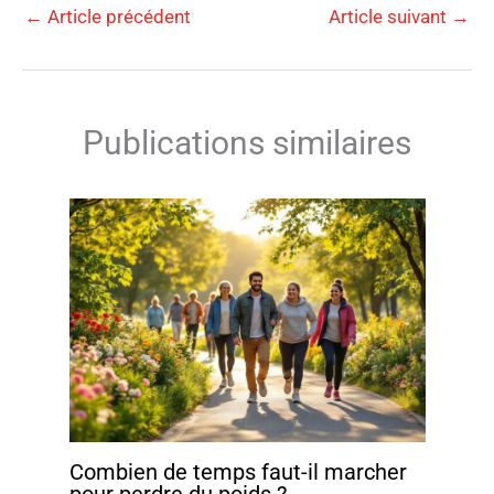
←
Article précédent
Article suivant
→
Publications similaires
Combien de temps faut-il marcher
pour perdre du poids ?