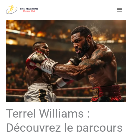
Aller
au
contenu
Terrel Williams :
Découvrez le parcours