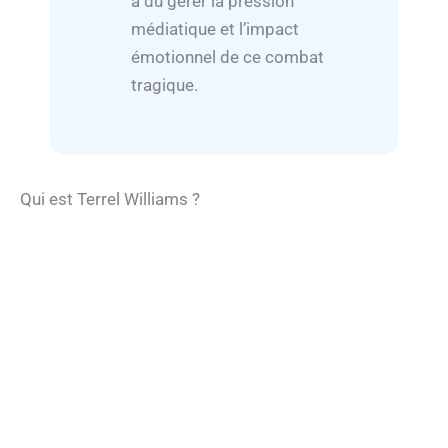
a dû gérer la pression
médiatique et l’impact
émotionnel de ce combat
tragique.
Qui est Terrel Williams ?