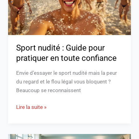
pratiquer
en
toute
confiance
Sport nudité : Guide pour
pratiquer en toute confiance
Envie d’essayer le sport nudité mais la peur
du regard et le flou légal vous bloquent ?
Beaucoup se reconnaissent
Lire la suite »
Quels