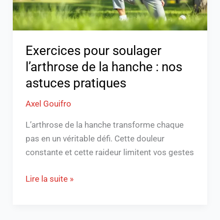
:
nos
astuces
pratiques
Exercices pour soulager
l’arthrose de la hanche : nos
astuces pratiques
Axel Gouifro
L’arthrose de la hanche transforme chaque
pas en un véritable défi. Cette douleur
constante et cette raideur limitent vos gestes
Lire la suite »