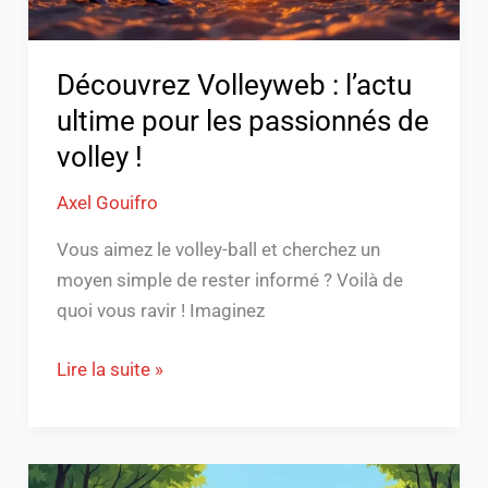
de
volley
!
Découvrez Volleyweb : l’actu
ultime pour les passionnés de
volley !
Axel Gouifro
Vous aimez le volley-ball et cherchez un
moyen simple de rester informé ? Voilà de
quoi vous ravir ! Imaginez
Lire la suite »
Top