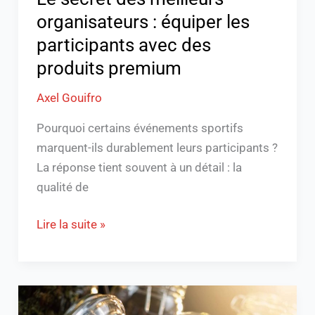
produits
organisateurs : équiper les
premium
participants avec des
produits premium
Axel Gouifro
Pourquoi certains événements sportifs
marquent-ils durablement leurs participants ?
La réponse tient souvent à un détail : la
qualité de
Lire la suite »
Le
CBD