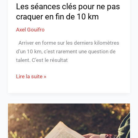
10
Les séances clés pour ne pas
km
craquer en fin de 10 km
Axel Gouifro
Arriver en forme sur les derniers kilomètres
d’un 10 km, c’est rarement une question de
talent. C’est le résultat
Lire la suite »
Du
sentier
local
au