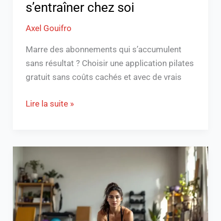
s’entraîner chez soi
Axel Gouifro
Marre des abonnements qui s’accumulent
sans résultat ? Choisir une application pilates
gratuit sans coûts cachés et avec de vrais
Lire la suite »
Apprendre
à
faire
le
grand