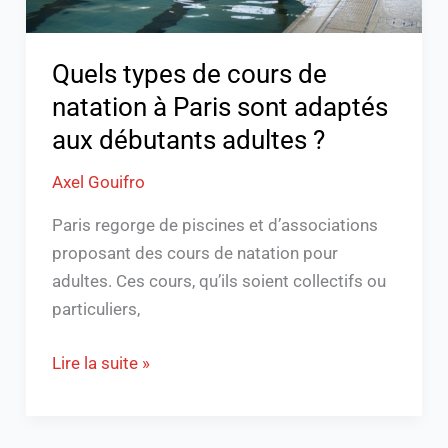
sont
adaptés
aux
Quels types de cours de
débutants
natation à Paris sont adaptés
adultes
aux débutants adultes ?
?
Axel Gouifro
Paris regorge de piscines et d’associations
proposant des cours de natation pour
adultes. Ces cours, qu’ils soient collectifs ou
particuliers,
Lire la suite »