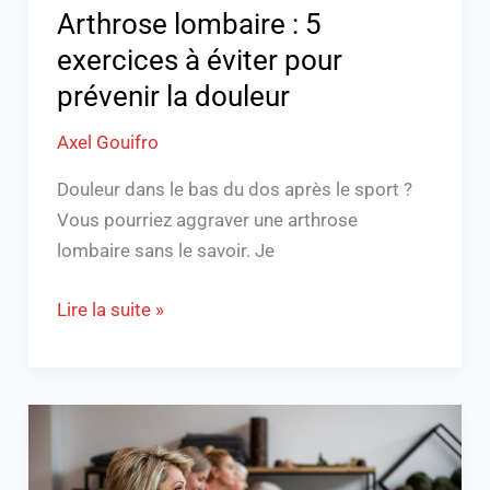
douleur
Arthrose lombaire : 5
exercices à éviter pour
prévenir la douleur
Axel Gouifro
Douleur dans le bas du dos après le sport ?
Vous pourriez aggraver une arthrose
lombaire sans le savoir. Je
Lire la suite »
Découvrez
le
pilates