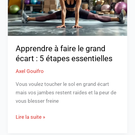
écart
:
5
étapes
essentielles
Apprendre à faire le grand
écart : 5 étapes essentielles
Axel Gouifro
Vous voulez toucher le sol en grand écart
mais vos jambes restent raides et la peur de
vous blesser freine
Lire la suite »