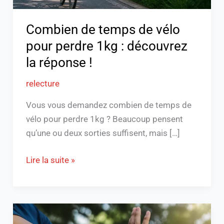
découvrez
la
Combien de temps de vélo
réponse
pour perdre 1kg : découvrez
!
la réponse !
relecture
Vous vous demandez combien de temps de
vélo pour perdre 1kg ? Beaucoup pensent
qu’une ou deux sorties suffisent, mais […]
Lire la suite »
Délai
entre