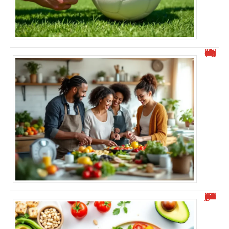
Yazio ou Weight Watchers : lequel choisir pour maigrir ?
Manger 1000 calories par jour : combien de kilos perdus ?