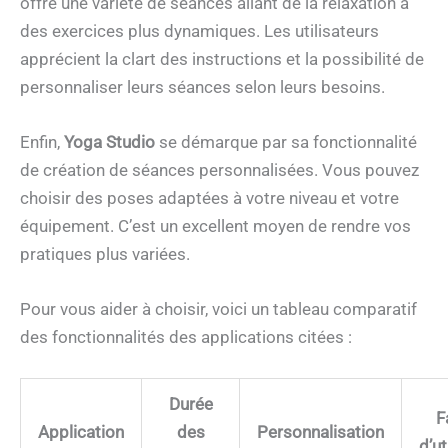
offre une variété de séances allant de la relaxation à
des exercices plus dynamiques. Les utilisateurs
apprécient la clart des instructions et la possibilité de
personnaliser leurs séances selon leurs besoins.
Enfin,
Yoga Studio
se démarque par sa fonctionnalité
de création de séances personnalisées. Vous pouvez
choisir des poses adaptées à votre niveau et votre
équipement. C’est un excellent moyen de rendre vos
pratiques plus variées.
Pour vous aider à choisir, voici un tableau comparatif
des fonctionnalités des applications citées :
Durée
F
Application
des
Personnalisation
d’ut