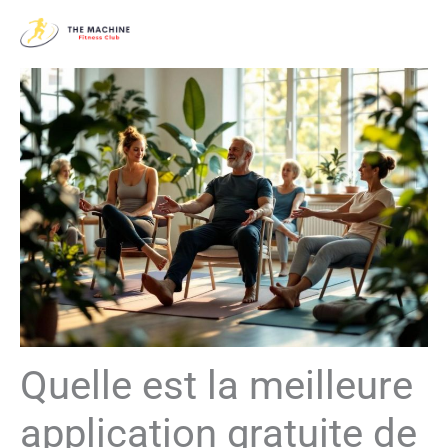
Aller
au
contenu
Quelle est la meilleure
application gratuite de