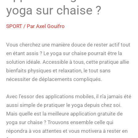
yoga sur chaise ?
SPORT
/ Par
Axel Gouifro
Vous cherchez une manière douce de rester actif tout
en étant assis ? Le yoga sur chaise pourrait être la
solution idéale. Accessible à tous, cette pratique allie
bienfaits physiques et relaxation, le tout sans
nécessiter de déplacements compliqués.
Avec l’essor des applications mobiles, il n’a jamais été
aussi simple de pratiquer le yoga depuis chez soi.
Mais quelle est la meilleure application gratuite de
yoga sur chaise ? Trouvons ensemble celle qui
répondra à vos attentes et vous motivera à rester en