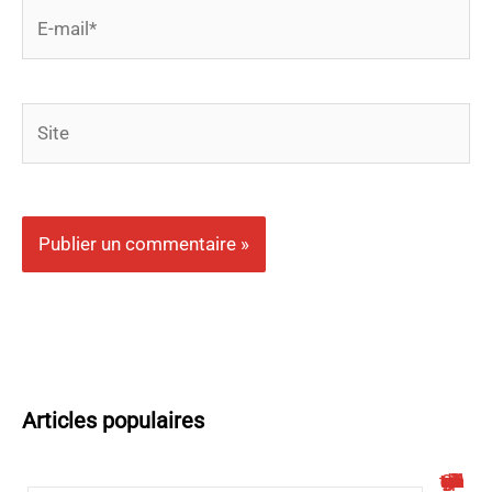
E-
mail*
Site
Articles populaires
Quelle est la meilleure application gratuite de yoga sur chaise ?