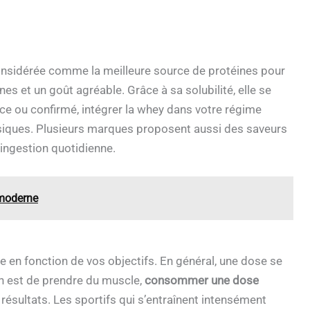
considérée comme la meilleure source de protéines pour
nes et un goût agréable. Grâce à sa solubilité, elle se
e ou confirmé, intégrer la whey dans votre régime
hysiques. Plusieurs marques proposent aussi des saveurs
n ingestion quotidienne.
 moderne
rie en fonction de vos objectifs. En général, une dose se
n est de prendre du muscle,
consommer une dose
ésultats. Les sportifs qui s’entraînent intensément