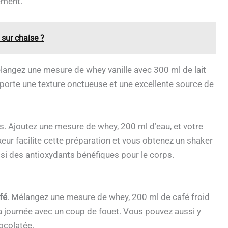
ement.
 sur chaise ?
langez une mesure de whey vanille avec 300 ml de lait
porte une texture onctueuse et une excellente source de
irs. Ajoutez une mesure de whey, 200 ml d’eau, et votre
ur facilite cette préparation et vous obtenez un shaker
ssi des antioxydants bénéfiques pour le corps.
fé
. Mélangez une mesure de whey, 200 ml de café froid
 la journée avec un coup de fouet. Vous pouvez aussi y
ocolatée.