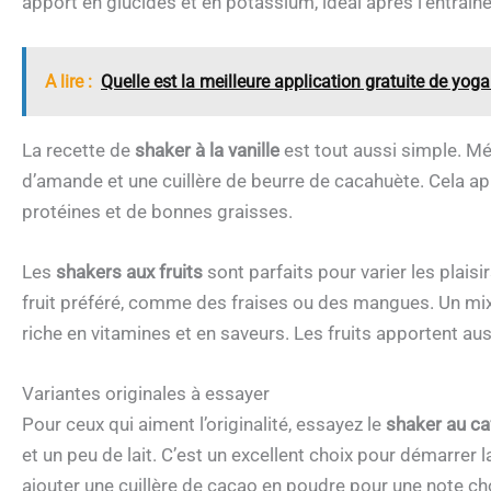
apport en glucides et en potassium, idéal après l’entraîn
A lire :
Quelle est la meilleure application gratuite de yoga
La recette de
shaker à la vanille
est tout aussi simple. Mé
d’amande et une cuillère de beurre de cacahuète. Cela ap
protéines et de bonnes graisses.
Les
shakers aux fruits
sont parfaits pour varier les plais
fruit préféré, comme des fraises ou des mangues. Un mixe
riche en vitamines et en saveurs. Les fruits apportent au
Variantes originales à essayer
Pour ceux qui aiment l’originalité, essayez le
shaker au ca
et un peu de lait. C’est un excellent choix pour démarrer
ajouter une cuillère de cacao en poudre pour une note ch