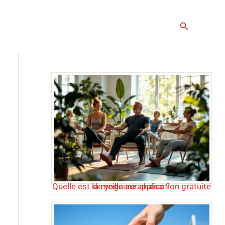
Rechercher
Articles populaires
Quelle est la meilleure application gratuite de yoga sur chaise ?