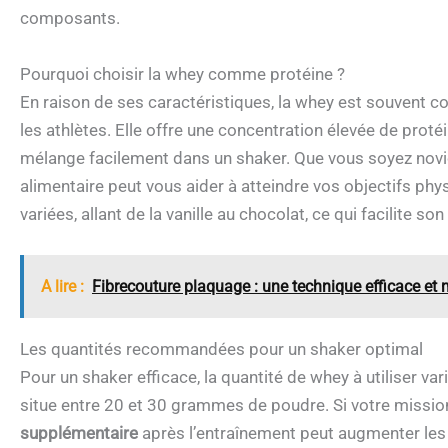
composants.
Pourquoi choisir la whey comme protéine ?
En raison de ses caractéristiques, la whey est souvent 
les athlètes. Elle offre une concentration élevée de protéi
mélange facilement dans un shaker. Que vous soyez novic
alimentaire peut vous aider à atteindre vos objectifs p
variées, allant de la vanille au chocolat, ce qui facilite so
A lire :
Fibrecouture plaquage : une technique efficace et
Les quantités recommandées pour un shaker optimal
Pour un shaker efficace, la quantité de whey à utiliser va
situe entre 20 et 30 grammes de poudre. Si votre missio
supplémentaire
après l’entraînement peut augmenter les r