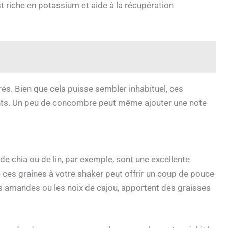
t riche en potassium et aide à la récupération
s. Bien que cela puisse sembler inhabituel, ces
dants. Un peu de concombre peut même ajouter une note
 de chia ou de lin, par exemple, sont une excellente
e ces graines à votre shaker peut offrir un coup de pouce
es amandes ou les noix de cajou, apportent des graisses