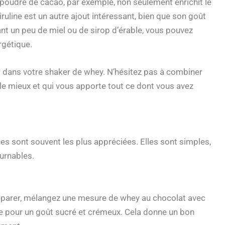
poudre de cacao, par exemple, non seulement enrichit le
ruline est un autre ajout intéressant, bien que son goût
tant un peu de miel ou de sirop d’érable, vous pouvez
rgétique.
er dans votre shaker de whey. N’hésitez pas à combiner
 le mieux et qui vous apporte tout ce dont vous avez
es sont souvent les plus appréciées. Elles sont simples,
ournables.
réparer, mélangez une mesure de whey au chocolat avec
ne pour un goût sucré et crémeux. Cela donne un bon