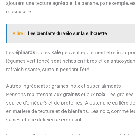
ajoutant une texture agréable. La banane, par exemple, es
musculaire.
A lire :
Les bienfaits du vélo sur la silhouette
Les
épinards
ou les
kale
peuvent également être incorporé
légumes vert foncé sont riches en fibres et en antioxy
rafraîchissante, surtout pendant l’été.
Autres ingrédients : graines, noix et super-aliments
Pensons maintenant aux
graines
et aux
noix
. Les graines
source d’oméga-3 et de protéines. Ajouter une cuillère d
en matière de texture et de bienfaits. Les noix, comme l
saines et une délicieuse croquant.