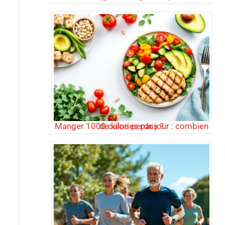
Manger 1000 calories par jour : combien de kilos perdus ?