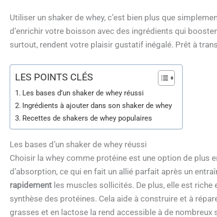
Utiliser un shaker de whey, c’est bien plus que simplemen
d’enrichir votre boisson avec des ingrédients qui boosten
surtout, rendent votre plaisir gustatif inégalé. Prêt à tra
LES POINTS CLÉS
Les bases d’un shaker de whey réussi
Ingrédients à ajouter dans son shaker de whey
Recettes de shakers de whey populaires
Les bases d’un shaker de whey réussi
Choisir la whey comme protéine est une option de plus en 
d’absorption, ce qui en fait un allié parfait après un ent
rapidement
les muscles sollicités. De plus, elle est rich
synthèse des protéines. Cela aide à construire et à répare
grasses et en lactose la rend accessible à de nombreux s