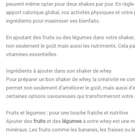
peuvent même opter pour deux shakes par jour. En règle gén
apport calorique global, vos activités physiques et votr
ingrédients pour maximiser ses bienfaits.
En ajoutant des fruits ou des légumes dans votre shak
non seulement le goût mais aussi les nutriments. Cela pa
vitamines essentielles.
Ingrédients à ajouter dans son shaker de whey
Pour préparer un bon shaker de whey, la créativité ne con
permet non seulement d’améliorer le goût, mais aussi d’enr
certaines options savoureuses qui transformeront votre 
Fruits et légumes : pour une touche fraîche et nutritive
Ajouter des
fruits
et des
légumes
à votre whey est une ma
minéraux. Les fruits comme les bananes, les fraises ou l