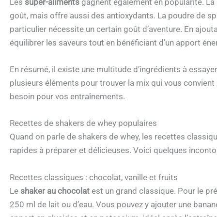
Les
super-aliments
gagnent également en popularité. La 
goût, mais offre aussi des antioxydants. La poudre de spi
particulier nécessite un certain goût d’aventure. En ajou
équilibrer les saveurs tout en bénéficiant d’un apport éne
En résumé, il existe une multitude d’ingrédients à essay
plusieurs éléments pour trouver la mix qui vous convient
besoin pour vos entraînements.
Recettes de shakers de whey populaires
Quand on parle de shakers de whey, les recettes classiqu
rapides à préparer et délicieuses. Voici quelques incont
Recettes classiques : chocolat, vanille et fruits
Le
shaker au chocolat
est un grand classique. Pour le p
250 ml de lait ou d’eau. Vous pouvez y ajouter une bana