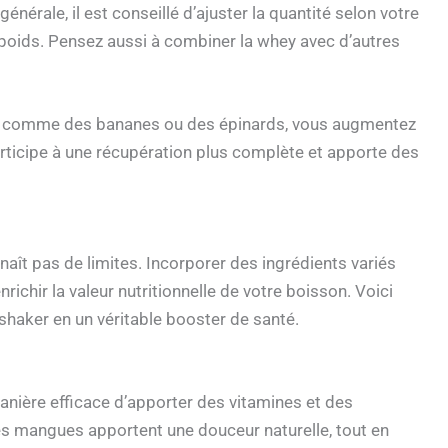
érale, il est conseillé d’ajuster la quantité selon votre
e poids. Pensez aussi à combiner la whey avec d’autres
er, comme des bananes ou des épinards, vous augmentez
rticipe à une récupération plus complète et apporte des
naît pas de limites. Incorporer des ingrédients variés
ichir la valeur nutritionnelle de votre boisson. Voici
shaker en un véritable booster de santé.
nière efficace d’apporter des vitamines et des
es mangues apportent une douceur naturelle, tout en