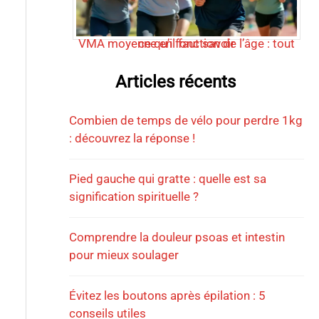
VMA moyenne en fonction de l’âge : tout ce qu’il faut savoir
Articles récents
Combien de temps de vélo pour perdre 1kg
: découvrez la réponse !
Pied gauche qui gratte : quelle est sa
signification spirituelle ?
Comprendre la douleur psoas et intestin
pour mieux soulager
Évitez les boutons après épilation : 5
conseils utiles