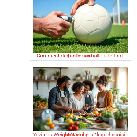
Comment dégonfler un ballon de foot facilement
Yazio ou Weight Watchers : lequel choisir pour maigrir ?