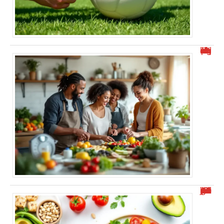
Yazio ou Weight Watchers : lequel choisir pour maigrir ?
Manger 1000 calories par jour : combien de kilos perdus ?