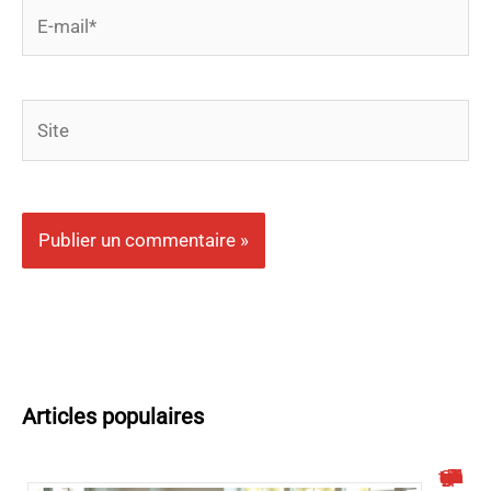
E-
mail*
Site
Articles populaires
Quelle est la meilleure application gratuite de yoga sur chaise ?