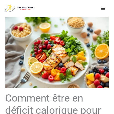
Aller
au
contenu
Comment être en
déficit calorique pour